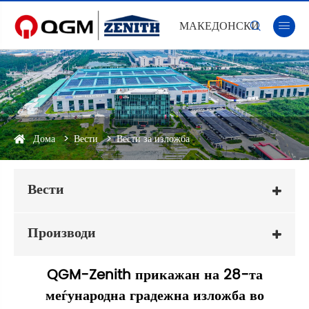
МАКЕДОНСКИ


Дома
Вести
Вести за изложба
Вести
Производи
QGM-Zenith прикажан на 28-та
меѓународна градежна изложба во