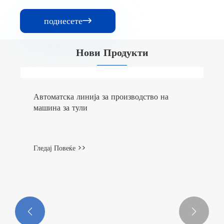
поднесете

Нови Продукти

